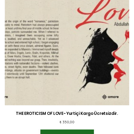
THE EROTICISM OF LOVE- Yurtiçi Kargo Ücretsizdir.
₺
350,00