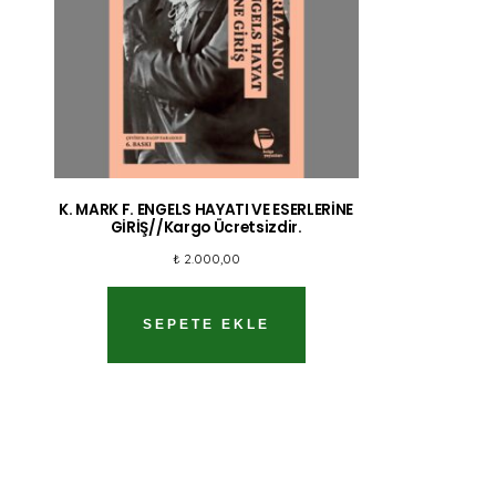
K. MARK F. ENGELS HAYATI VE ESERLERİNE
GİRİŞ//Kargo Ücretsizdir.
₺
2.000,00
SEPETE EKLE