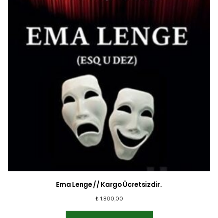
Ema Lenge // Kargo Ücretsizdir.
₺
1.800,00