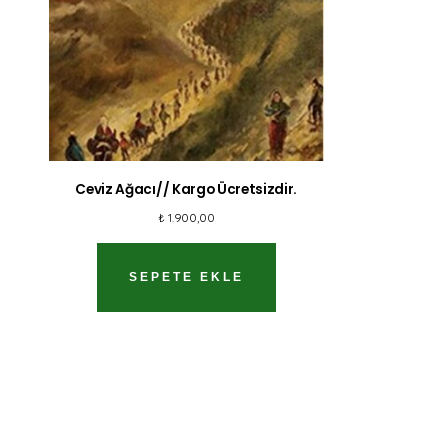
Ceviz Ağacı// Kargo Ücretsizdir.
₺
1.900,00
SEPETE EKLE