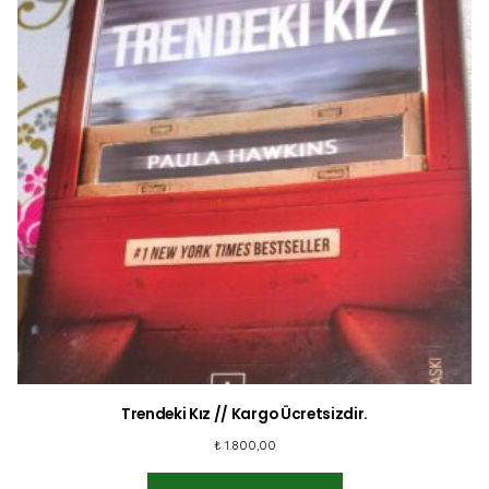
Trendeki Kız // Kargo Ücretsizdir.
₺
1.800,00