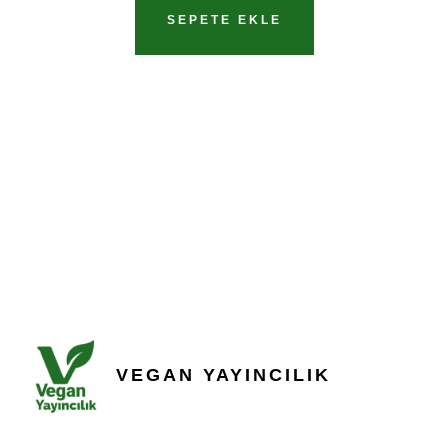
SEPETE EKLE
VEGAN YAYINCILIK