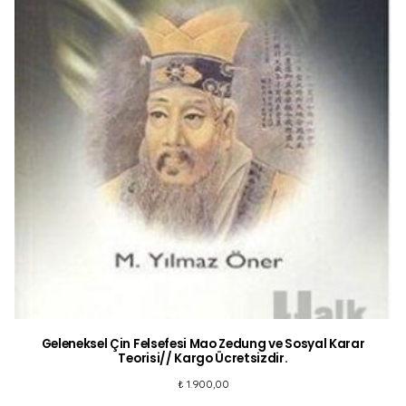
Geleneksel Çin Felsefesi Mao Zedung ve Sosyal Karar
Teorisi// Kargo Ücretsizdir.
₺
1.900,00