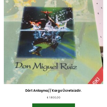
Dört Anlaşma// Kargo Ücretsizdir.
₺
1.800,00