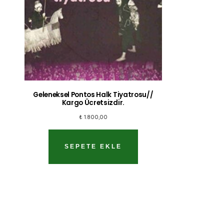
Geleneksel Pontos Halk Tiyatrosu//
Kargo Ücretsizdir.
₺
1.800,00
SEPETE EKLE