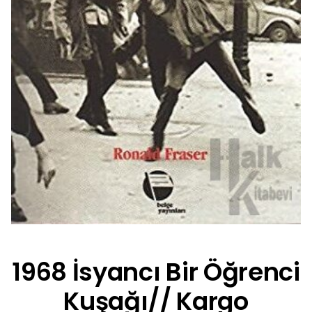
1968 İsyancı Bir Öğrenci
Kuşağı// Kargo