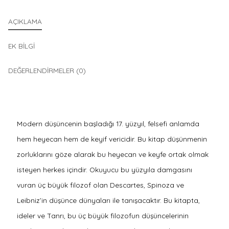
AÇIKLAMA
EK BILGI
DEĞERLENDIRMELER (0)
Modern düşüncenin başladığı 17. yüzyıl, felsefi anlamda
hem heyecan hem de keyif vericidir. Bu kitap düşünmenin
zorluklarını göze alarak bu heyecan ve keyfe ortak olmak
isteyen herkes içindir. Okuyucu bu yüzyıla damgasını
vuran üç büyük filozof olan Descartes, Spinoza ve
Leibniz’in düşünce dünyaları ile tanışacaktır. Bu kitapta,
ideler ve Tanrı, bu üç büyük filozofun düşüncelerinin