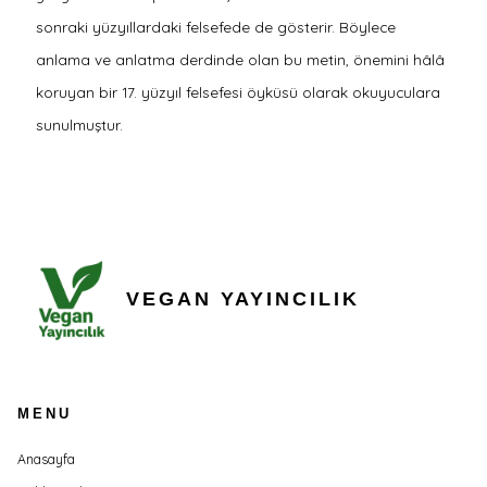
sonraki yüzyıllardaki felsefede de gösterir. Böylece
anlama ve anlatma derdinde olan bu metin, önemini hâlâ
koruyan bir 17. yüzyıl felsefesi öyküsü olarak okuyuculara
sunulmuştur.
VEGAN YAYINCILIK
MENU
Anasayfa