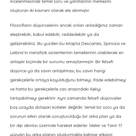
incelenmesinde temel soru ve yanıtlarının merkezini
oluşturan iki kavram olarak ele alınmıştır.
Filozofların düşüncelerini ancak onları anladığımız zaman
eleştirebilir, kabul edebilir, reddedebilir ya da
geliştirebiliriz. Bu yüzden bu kitapta Descartes, Spinoza ve
Leibniz’in metafizik sistemlerinin temellerinin olabilecek en
anlaşılır biçimde bir sunumu amaçlanmıştır. Bir felsefi
düşünce ya da savın anlaşılması, bu savın hangi
gerekçelerle ortaya koyulduğunu bilmeyi, ifade edebilmeyi
ve hatta bu gerekçelerle sav arasındaki ilişkiyi
tartışabilmeyi gerektirir. Aynı zamanda felsefi düşünceler
boş uzayda dolaşan kütleler değildir, temel bir soru ya da
sorunun etkin olarak soruşturulduğu bir arka plan ya da
bir dip akıntısı üzerinde hareket ederler. İdeler ve Tanrı 17.
yüzyılın bu arka planını oluşturmakla kalmaz etkisini