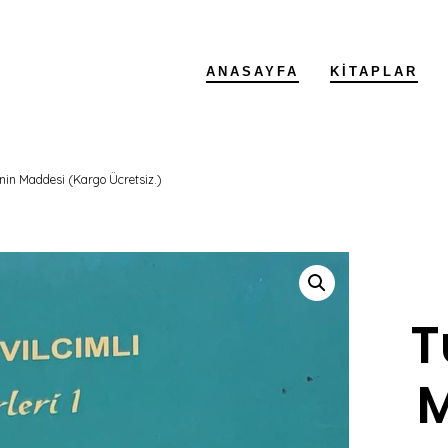
ANASAYFA
KITAPLAR
inin Maddesi (Kargo Ücretsiz.)
T
M