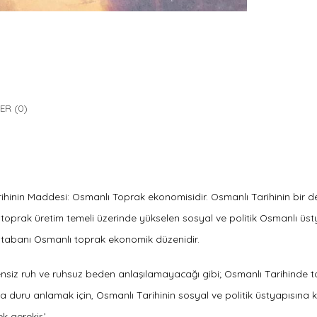
ER (0)
ihinin Maddesi: Osmanlı Toprak ekonomisidir. Osmanlı Tarihinin bir d
 toprak üretim temeli üzerinde yükselen sosyal ve politik Osmanlı üsty
abanı Osmanlı toprak ekonomik düzenidir.
nsiz ruh ve ruhsuz beden anlaşılamayacağı gibi; Osmanlı Tarihinde 
a duru anlamak için, Osmanlı Tarihinin sosyal ve politik üstyapısına ku
 gerekir.’