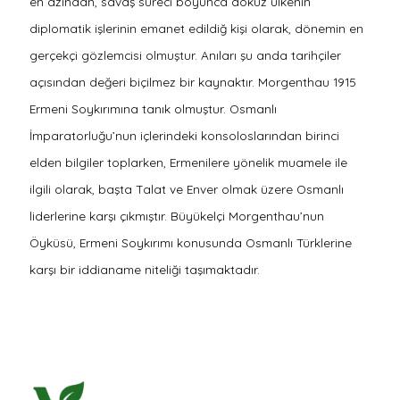
en azından, savaş süreci boyunca dokuz ülkenin
diplomatik işlerinin emanet edildiğ kişi olarak, dönemin en
gerçekçi gözlemcisi olmuştur. Anıları şu anda tarihçiler
açısından değeri biçilmez bir kaynaktır. Morgenthau 1915
Ermeni Soykırımına tanık olmuştur. Osmanlı
İmparatorluğu’nun içlerindeki konsoloslarından birinci
elden bilgiler toplarken, Ermenilere yönelik muamele ile
ilgili olarak, başta Talat ve Enver olmak üzere Osmanlı
liderlerine karşı çıkmıştır. Büyükelçi Morgenthau’nun
Öyküsü, Ermeni Soykırımı konusunda Osmanlı Türklerine
karşı bir iddianame niteliği taşımaktadır.