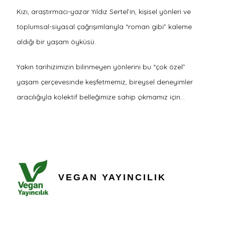
Kızı, araştırmacı-yazar Yıldız Sertel’in, kişisel yönleri ve
toplumsal-siyasal çağrışımlarıyla “roman gibi” kaleme
aldığı bir yaşam öyküsü.
Yakın tarihizimizin bilinmeyen yönlerini bu “çok özel”
yaşam çerçevesinde keşfetmemiz, bireysel deneyimler
aracılığıyla kolektif belleğimize sahip çıkmamız için…
VEGAN YAYINCILIK