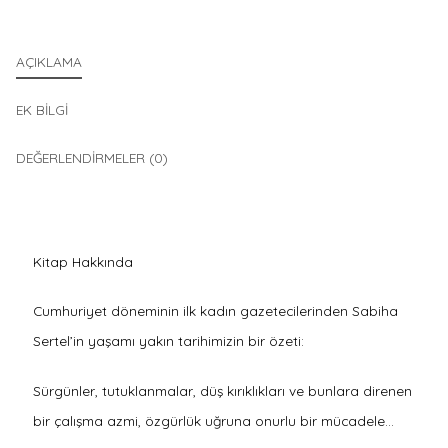
AÇIKLAMA
EK BILGI
DEĞERLENDIRMELER (0)
Kitap Hakkında
Cumhuriyet döneminin ilk kadın gazetecilerinden Sabiha
Sertel’in yaşamı yakın tarihimizin bir özeti:
Sürgünler, tutuklanmalar, düş kırıklıkları ve bunlara direnen
bir çalışma azmi, özgürlük uğruna onurlu bir mücadele…