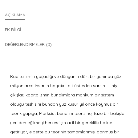
AÇIKLAMA
EK BILGI
DEĞERLENDIRMELER (0)
Kapitalizmin yaşadığı ve dünyanın dört bir yanında yüz
milyonlarca insanın hayatını alt üst eden sarsıntılı iniş
çıkışlar, kapitalizmin bunalımlara mahkum bir sistem
olduğu teşhisini bundan yüz küsür yıl önce koymuş bir
teorik yapıya, Marksist bunalım teorisine, taze bir bakışla
yeniden eğilmeyi herkes için acil bir gereklilik haline
getiriyor, elbette bu teorinin tamamlanmış, donmuş bir