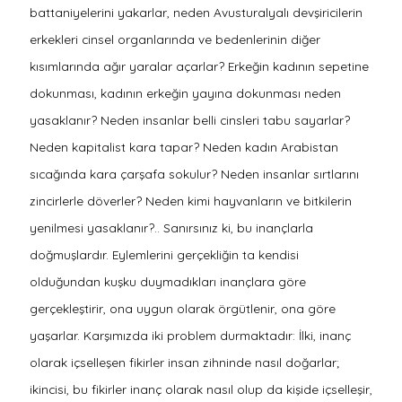
battaniyelerini yakarlar, neden Avusturalyalı devşiricilerin
erkekleri cinsel organlarında ve bedenlerinin diğer
kısımlarında ağır yaralar açarlar? Erkeğin kadının sepetine
dokunması, kadının erkeğin yayına dokunması neden
yasaklanır? Neden insanlar belli cinsleri tabu sayarlar?
Neden kapitalist kara tapar? Neden kadın Arabistan
sıcağında kara çarşafa sokulur? Neden insanlar sırtlarını
zincirlerle döverler? Neden kimi hayvanların ve bitkilerin
yenilmesi yasaklanır?.. Sanırsınız ki, bu inançlarla
doğmuşlardır. Eylemlerini gerçekliğin ta kendisi
olduğundan kuşku duymadıkları inançlara göre
gerçekleştirir, ona uygun olarak örgütlenir, ona göre
yaşarlar. Karşımızda iki problem durmaktadır: İlki, inanç
olarak içselleşen fikirler insan zihninde nasıl doğarlar;
ikincisi, bu fikirler inanç olarak nasıl olup da kişide içselleşir,