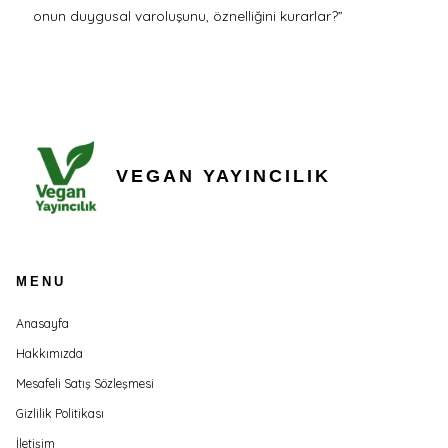
onun duygusal varoluşunu, öznelliğini kurarlar?”
VEGAN YAYINCILIK
MENU
Anasayfa
Hakkımızda
Mesafeli Satış Sözleşmesi
Gizlilik Politikası
İletişim