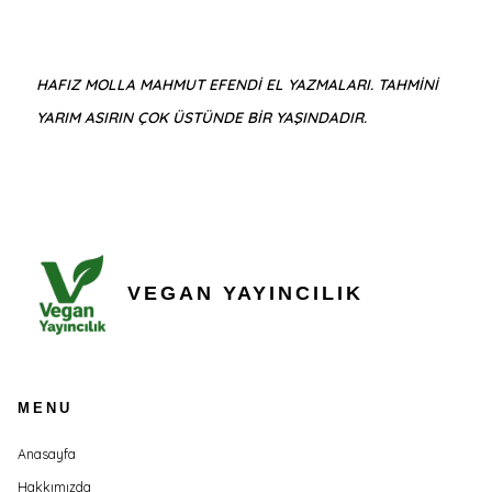
HAFIZ MOLLA MAHMUT EFENDİ EL YAZMALARI. TAHMİNİ
YARIM ASIRIN ÇOK ÜSTÜNDE BİR YAŞINDADIR.
VEGAN YAYINCILIK
MENU
Anasayfa
Hakkımızda