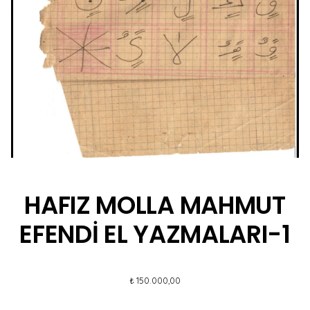
HAFIZ MOLLA MAHMUT
EFENDİ EL YAZMALARI-1
₺
150.000,00