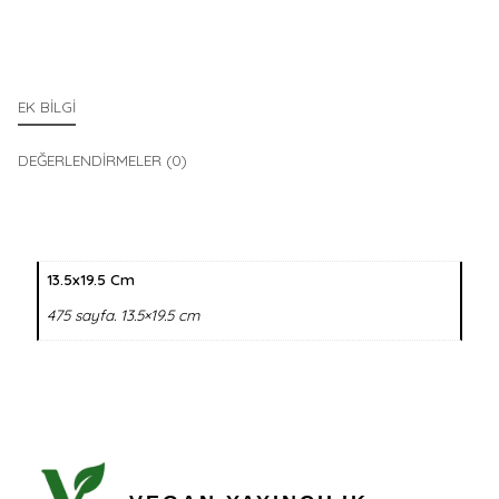
EK BILGI
DEĞERLENDIRMELER (0)
13.5x19.5 Cm
475 sayfa. 13.5×19.5 cm