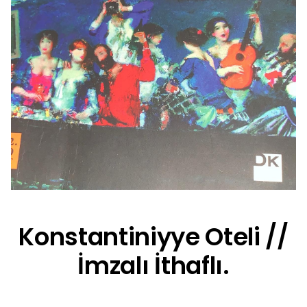
Konstantiniyye Oteli //
İmzalı İthaflı.