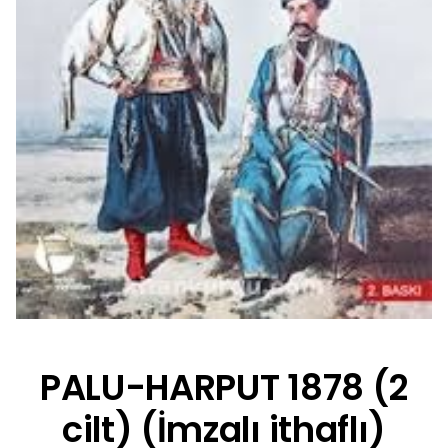
PALU-HARPUT 1878 (2
cilt) (İmzalı ithaflı)