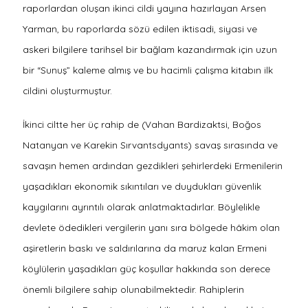
raporlardan oluşan ikinci cildi yayına hazırlayan Arsen
Yarman, bu raporlarda sözü edilen iktisadi, siyasi ve
askeri bilgilere tarihsel bir bağlam kazandırmak için uzun
bir “Sunuş” kaleme almış ve bu hacimli çalışma kitabın ilk
cildini oluşturmuştur.
İkinci ciltte her üç rahip de (Vahan Bardizaktsi, Boğos
Natanyan ve Karekin Sırvantsdyants) savaş sırasında ve
savaşın hemen ardından gezdikleri şehirlerdeki Ermenilerin
yaşadıkları ekonomik sıkıntıları ve duydukları güvenlik
kaygılarını ayrıntılı olarak anlatmaktadırlar. Böylelikle
devlete ödedikleri vergilerin yanı sıra bölgede hâkim olan
aşiretlerin baskı ve saldırılarına da maruz kalan Ermeni
köylülerin yaşadıkları güç koşullar hakkında son derece
önemli bilgilere sahip olunabilmektedir. Rahiplerin