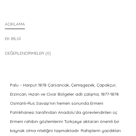
AÇIKLAMA
EK BILGI
DEĞERLENDIRMELER (0)
Palu – Harput 1878 Çarsancak, Çemişgezek, Çapakçur,
Erzincan, Hizan ve Civar Bölgeler adlı çalışma, 1877-1878
Osmanlı-Rus Savaşı’nın hemen sonunda Ermeni
Patrikhanesi tarafından Anadolu’da görevlendirilen üç
Ermeni rahibin gözlemlerini Türkçeye aktaran önemli bir
kaynak olma niteliğini taşımaktadır. Rahiplerin yazdıkları