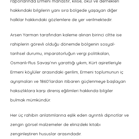
raporlarında Ermeni manastır, kilise, okul ve dernekleri
hakkındaki bilgilerin yanı sıra bölgede yaşayan diğer
halklar hakkındaki gözlemlere de yer verilmektedir.
Arsen Yarman tarafından kaleme alınan birinci ciltte ise
rahiplerin görevli olduğu dönemde bölgenin sosyal-
tarihsel durumu, imparatorluğun vergi politikaları,
Osmanlı-Rus Savaşı’nın yarattığı yıkım, Kürt aşiretleriyle
Ermeni köylüler arasındaki gerilim, Ermeni toplumunun iç
ayrışmaları ve 1860’lardan itibaren güçlenmeye başlayan
haksızlıklara karşı direniş eğilimleri hakkında bilgiler
bulmak mümkündür.
Her üç rahibin anlatımlarına eşlik eden ayrıntılı dipnotlar ve
zengin görsel malzemeler de elinizdeki kitabı
zenginleştiren hususlar arasındadır.