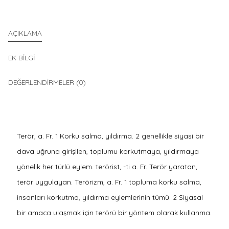
AÇIKLAMA
EK BILGI
DEĞERLENDIRMELER (0)
Terör, a. Fr. 1 Korku salma, yıldırma. 2 genellikle siyasi bir
dava uğruna girişilen, toplumu korkutmaya, yıldırmaya
yönelik her türlü eylem. terörist, -ti a. Fr. Terör yaratan,
terör uygulayan. Terörizm, a. Fr. 1 topluma korku salma,
insanları korkutma, yıldırma eylemlerinin tümü. 2 Siyasal
bir amaca ulaşmak için terörü bir yöntem olarak kullanma.