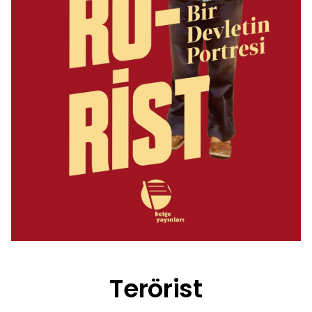
Terörist