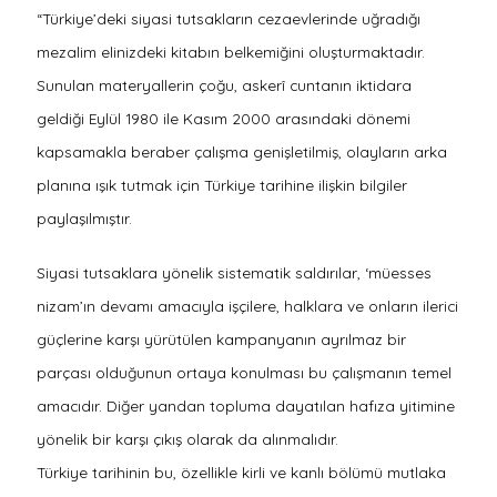
“Türkiye’deki siyasi tutsakların cezaevlerinde uğradığı
mezalim elinizdeki kitabın belkemiğini oluşturmaktadır.
Sunulan materyallerin çoğu, askerî cuntanın iktidara
geldiği Eylül 1980 ile Kasım 2000 arasındaki dönemi
kapsamakla beraber çalışma genişletilmiş, olayların arka
planına ışık tutmak için Türkiye tarihine ilişkin bilgiler
paylaşılmıştır.
Siyasi tutsaklara yönelik sistematik saldırılar, ‘müesses
nizam’ın devamı amacıyla işçilere, halklara ve onların ilerici
güçlerine karşı yürütülen kampanyanın ayrılmaz bir
parçası olduğunun ortaya konulması bu çalışmanın temel
amacıdır. Diğer yandan topluma dayatılan hafıza yitimine
yönelik bir karşı çıkış olarak da alınmalıdır.
Türkiye tarihinin bu, özellikle kirli ve kanlı bölümü mutlaka