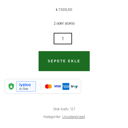
₺
1.500,00
2 adet stokta
TERÖRIST
ADET
SEPETE EKLE
Stok kodu:
127
Kategoriler:
Uncategorized