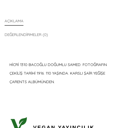
AÇIKLAMA
DEĞERLENDIRMELER (0)
HİCRİ 1310 BACOĞLU DOĞUMLU SAMED. FOTOĞRAFIN
ÇEKİLİŞ TARİHİ 1916. 110 YAŞINDA. KARSLI ŞAİR YEĞİŞE
ÇARENTS ALBÜMÜNDEN.
VEGAN YAYINCILIK