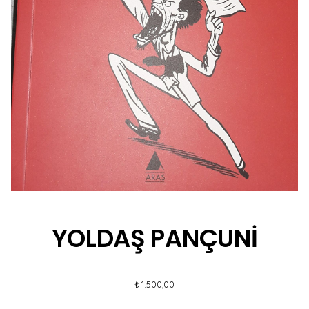
YOLDAŞ PANÇUNİ
₺
1.500,00