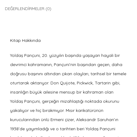
DEĞERLENDIRMELER (0)
Kitap Hakkında
Yoldaş Pançuni, 20. yüzyılın başında yaşayan hayali bir
devrimci kahramanın, Pançuni’nin başından geçen, daha
doğrusu başınını altından çıkan olayları, tarihsel bir temele
oturtarak aktarıyor. Don Quijote, Pickwick, Tartarin gibi,
insanlığın büyük ailesine mensup bir kahraman olan
Yoldaş Pançuni, gerçeğin mizahlaştığı noktada okurunu
yakalıyor ve hiç bırakmıyor. Mısır karikatürünün
kurucularından ünlü Ermeni çizer, Aleksandr Saruhan’ın
1938’de yayımladığı ve o tarihten beri Yoldaş Pançuni