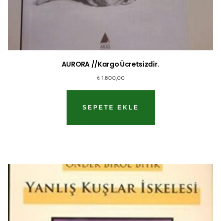
AURORA //Kargo Ücretsizdir.
₺
1.800,00
SEPETE EKLE