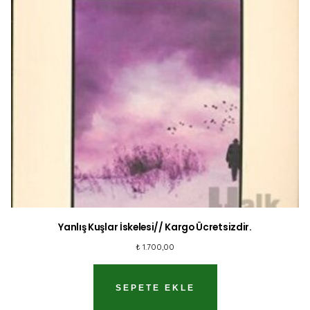
Yanlış Kuşlar İskelesi// Kargo Ücretsizdir.
₺
1.700,00
SEPETE EKLE