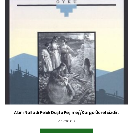
Atını Nalladı Felek Düştü Peşime//Kargo Ücretsizdir.
₺
1.700,00