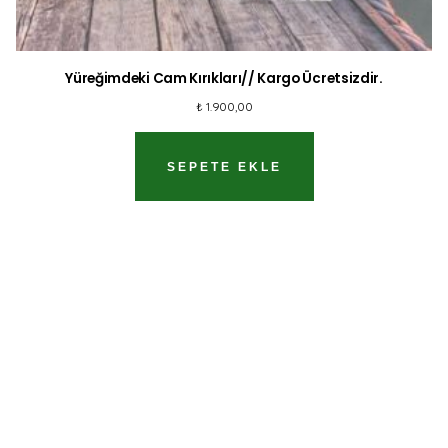
Yüreğimdeki Cam Kırıkları// Kargo Ücretsizdir.
₺
1.900,00
SEPETE EKLE