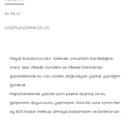
EK BILGI
DEĞERLENDIRMELER (0)
Hayat buluşturucudur. Gelecek, omuzların kardeşliğine
inanır. İşte, Ülkede Gündem ve Ülkede Demokrasi
gazetelerinde bu sav sözleri doğrulayan yazılar yazdığım
günlerdi.
Hapishanelerde yazılan şiirin peşine düşmüş ve bu
girişimimin duyurusunu yapmıştım. Kısa bir süre sonra her
ay 600 kadar mektup almaya başlamıştım ve binlerce şiir…