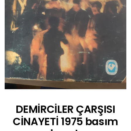
DEMİRCİLER ÇARŞISI
CİNAYETİ 1975 basım