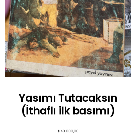
Yasımı Tutacaksın
(İthaflı ilk basımı)
₺
40.000,00