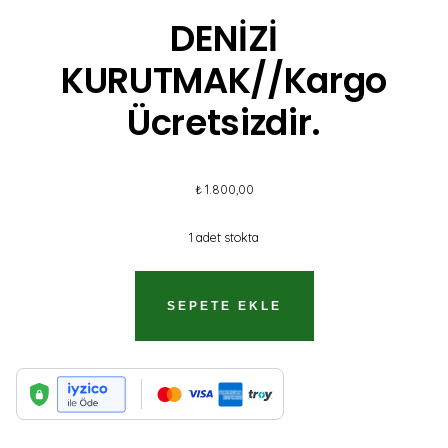
DENİZİ
KURUTMAK//Kargo
Ücretsizdir.
₺
1.800,00
1 adet stokta
DENİZİ
SEPETE EKLE
KURUTMAK//KARGO
ÜCRETSIZDIR.
ADET