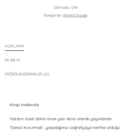
Stok kodu:
064
Kategoriler:
Politika Siyaset
AÇIKLAMA
EK BILGI
DEĞERLENDIRMELER (0)
Kitap Hakkında
Yazarın özeti daha önce yazı dizisi olarak yayınlanan
“Denizi Kurutmak”, yaşadığımız coğrafyaya tarihte olduğu